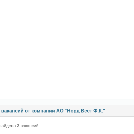
вакансий от компании АО "Норд Вест Ф.К."
 найдено
2
вакансий