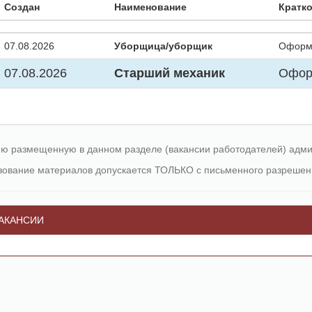
Создан
Наименование
Кратко
07.08.2026
Уборщица/уборщик
Оформление в соответст
07.08.2026
Старший механик
Оформлен
 размещенную в данном разделе (вакансии работодателей) админи
зование материалов допускается ТОЛЬКО с письменного разрешен
АКАНСИИ