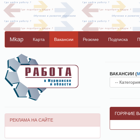
Mkap
Карта
Вакансии
Резюме
Подписка
П
ВАКАНСИИ (
М
ГОРЯЧИЕ В
РЕКЛАМА НА САЙТЕ